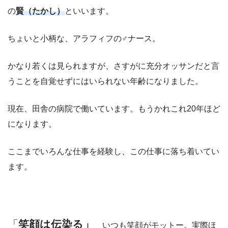
の
賢（たかし）
といいます。
ちょいと小柄な、アラフィフの♂ナース。
かなり若くは見られますが、さすがに充分オッサンだと言
うことを自覚せずにはいられない年齢になりました。
現在、田舎の病院で働いています。もうかれこれ20年ほど
になります。
ここまでいろんな仕事を経験し、この仕事に落ち着いてい
ます。
「
笑顔は伝染る」
いつも笑顔がモットー。実際ほ