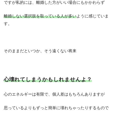
ですが私的には、離婚した方がいい場合にもかかわらず
離婚しない選択肢を取っている人が多い
ように感じていま
す。
そのままだといつか、そう遠くない将来
心壊れてしまうかもしれませんよ？
心のエネルギーは有限で、個人差はもちろんありますが
思っているよりもずっと簡単に壊れちゃったりするもので