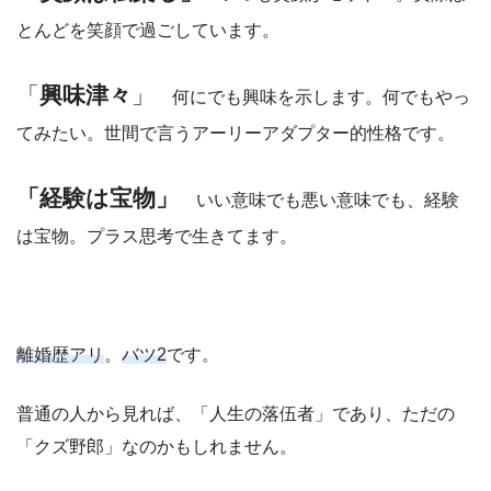
とんどを笑顔で過ごしています。
「
興味津々
」
何にでも興味を示します。何でもやっ
てみたい。世間で言うアーリーアダプター的性格です。
「経験は宝物」
いい意味でも悪い意味でも、経験
は宝物。プラス思考で生きてます。
離婚歴アリ
。
バツ2
です。
普通の人から見れば、「人生の落伍者」であり、ただの
「クズ野郎」なのかもしれません。