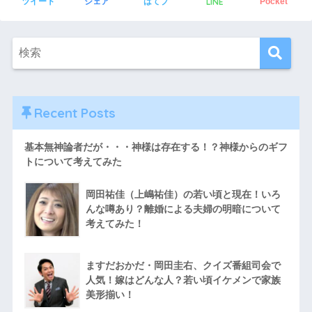
LINE
ツイート
シェア
はてブ
Pocket
Recent Posts
基本無神論者だが・・・神様は存在する！？神様からのギフ
トについて考えてみた
岡田祐佳（上嶋祐佳）の若い頃と現在！いろ
んな噂あり？離婚による夫婦の明暗について
考えてみた！
ますだおかだ・岡田圭右、クイズ番組司会で
人気！嫁はどんな人？若い頃イケメンで家族
美形揃い！