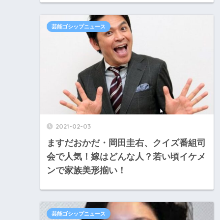
芸能ゴシップニュース
2021-02-03
ますだおかだ・岡田圭右、クイズ番組司
会で人気！嫁はどんな人？若い頃イケメ
ンで家族美形揃い！
芸能ゴシップニュース