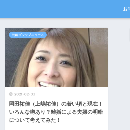
お
芸能ゴシップニュース
2021-02-03
岡田祐佳（上嶋祐佳）の若い頃と現在！
いろんな噂あり？離婚による夫婦の明暗
について考えてみた！