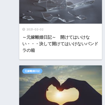
2021-02-02
～元嫁離婚日記～ 開けてはいけな
い・・・決して開けてはいけないパンド
ラの箱
元嫁離婚日記