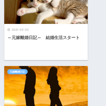
2021-02-02
～元嫁離婚日記～ 結婚生活スタート
元嫁離婚日記