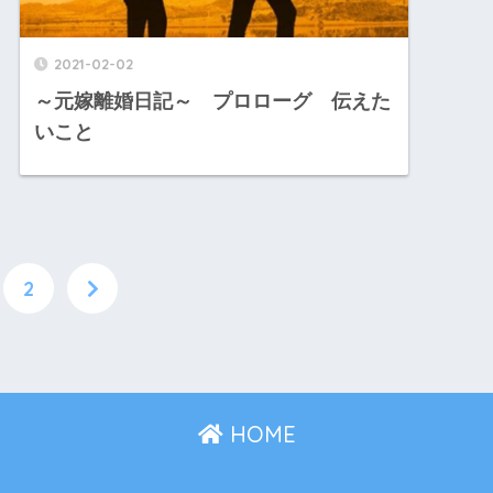
2021-02-02
～元嫁離婚日記～ プロローグ 伝えた
いこと
2
HOME