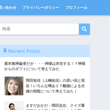
問い合わせ
プライバシーポリシー
プロフィール
Recent Posts
基本無神論者だが・・・神様は存在する！？神様
からのギフトについて考えてみた
岡田祐佳（上嶋祐佳）の若い頃と現
在！いろんな噂あり？離婚による夫
婦の明暗について考えてみた！
ますだおかだ・岡田圭右、クイズ番