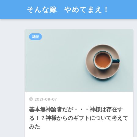
そんな嫁 やめてまえ！
雑記
2021-08-07
基本無神論者だが・・・神様は存在す
る！？神様からのギフトについて考えて
みた