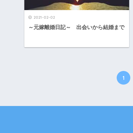
2021-02-02
～元嫁離婚日記～ 出会いから結婚まで
1