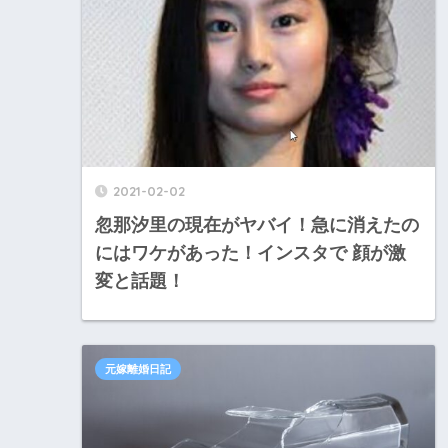
2021-02-02
忽那汐里の現在がヤバイ！急に消えたの
にはワケがあった！インスタで 顔が激
変と話題！
元嫁離婚日記