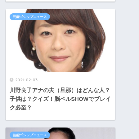
芸能ゴシップニュース
2021-02-03
川野良子アナの夫（旦那）はどんな人？
子供は？クイズ！脳ベルSHOWでブレイ
ク必至？
芸能ゴシップニュース