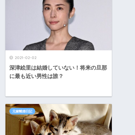
2021-02-02
深津絵里は結婚していない！将来の旦那
に最も近い男性は誰？
元嫁離婚日記