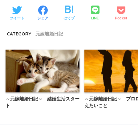
LINE
ツイート
シェア
はてブ
Pocket
CATEGORY :
元嫁離婚日記
～元嫁離婚日記～ 結婚生活スター
～元嫁離婚日記～ プロ
ト
えたいこと