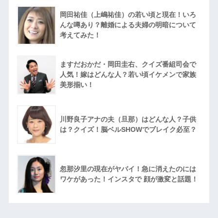
岡田祐佳（上嶋祐佳）の若い頃と現在！いろ
んな噂あり？離婚による夫婦の明暗について
考えてみた！
ますだおかだ・岡田圭右、クイズ番組司会で
人気！嫁はどんな人？若い頃イケメンで家族
美形揃い！
川野良子アナの夫（旦那）はどんな人？子供
は？クイズ！脳ベルSHOWでブレイク必至？
忽那汐里の現在がヤバイ！急に消えたのには
ワケがあった！インスタで 顔が激変と話題！